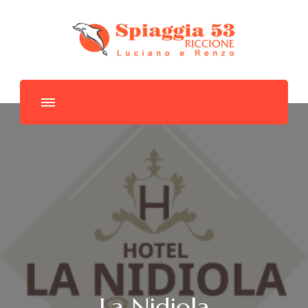
Spiaggia 53
La Nidiola