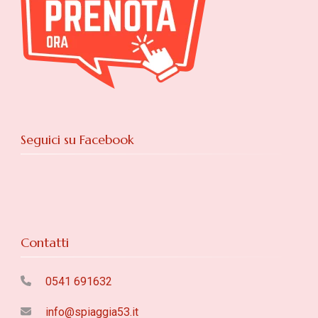
Seguici su Facebook
Contatti
0541 691632
info@spiaggia53.it