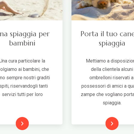
na spiaggia per
Porta il tuo cane
bambini
spiaggia
Una cura particolare la
Mettiamo a disposizio
volgiamo ai bambini, che
della clientela alcuni
no sempre nostri graditi
ombrelloni riservati a
spiti, riservandogli tanti
possessori di amici a qua
servizi tutti per loro
zampe che vogliano portar
spiaggia.
Leggi
Leggi