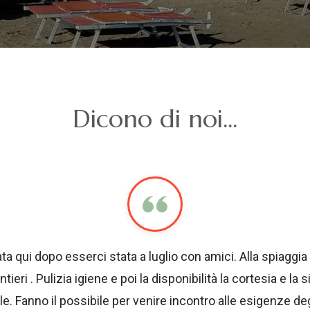
Dicono di noi...
ta qui dopo esserci stata a luglio con amici. Alla spiaggia 
tieri . Pulizia igiene e poi la disponibilità la cortesia e la 
e. Fanno il possibile per venire incontro alle esigenze degl