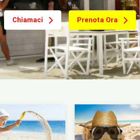
Chiamaci
Prenota Ora