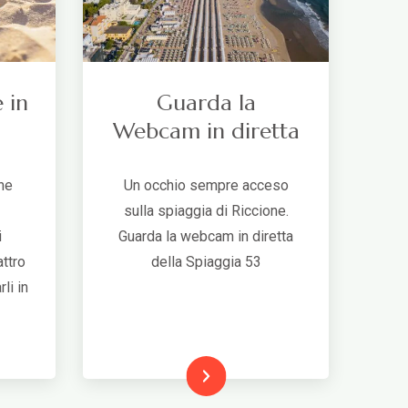
 in
Guarda la
Webcam in diretta
ne
Un occhio sempre acceso
sulla spiaggia di Riccione.
i
Guarda la webcam in diretta
ttro
della Spiaggia 53
li in
Leggi