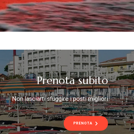
Prenota subito
Non lasciarti sfuggire i posti migliori
PRENOTA