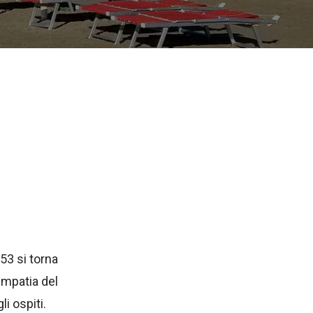
53 si torna
simpatia del
i ospiti.