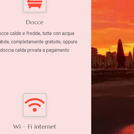
Docce
cce calde e fredde, tutte con acqua
abile, completamente gratuite, oppure
doccia calda privata a pagamento
Wi – Fi internet