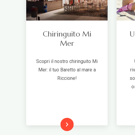
Chiringuito Mi
U
Mer
Scopri il nostro chiringuito Mi
Mer: il tuo Baretto al mare a
ri
Riccione!
so
o
Leggi