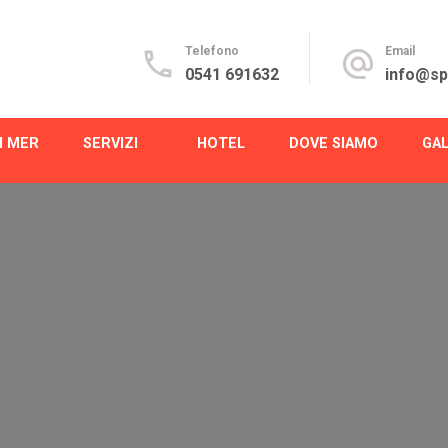
Telefono
Email
0541 691632
info@spi
I MER
SERVIZI
HOTEL
DOVE SIAMO
GA