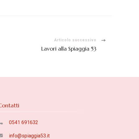
Articolo successivo
Lavori alla Spiaggia 53
Contatti
0541 691632
info@spiaggia53.it