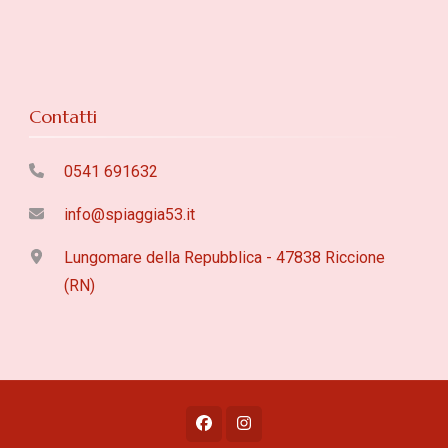
Contatti
0541 691632
info@spiaggia53.it
Lungomare della Repubblica - 47838 Riccione
(RN)