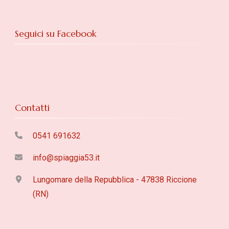
Seguici su Facebook
Contatti
0541 691632
info@spiaggia53.it
Lungomare della Repubblica - 47838 Riccione
(RN)